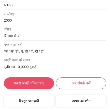
RTAC
एमओक्यू:
2000
कीमत:
विनिमय योग्य
भुगतान की शर्तें:
एल / सी, डी / ए, डी / पी, टी / टी
आपूर्ति करने की क्षमता:
प्रति माह 10,0000 टुकड़े
सबसे अच्छी कीमत पाएं
अब संपर्क करें
विस्तृत जानकारी
उत्पाद का वर्णन