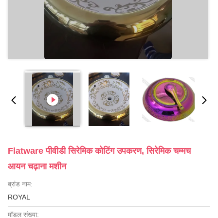
Flatware पीवीडी सिरेमिक कोटिंग उपकरण, सिरेमिक चम्मच
आयन चढ़ाना मशीन
ब्रांड नाम:
ROYAL
मॉडल संख्या: