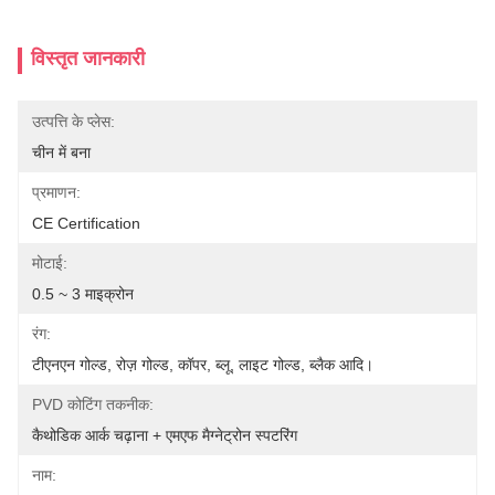
विस्तृत जानकारी
उत्पत्ति के प्लेस:
चीन में बना
प्रमाणन:
CE Certification
मोटाई:
0.5 ~ 3 माइक्रोन
रंग:
टीएनएन गोल्ड, रोज़ गोल्ड, कॉपर, ब्लू, लाइट गोल्ड, ब्लैक आदि।
PVD कोटिंग तकनीक:
कैथोडिक आर्क चढ़ाना + एमएफ मैग्नेट्रोन स्पटरिंग
नाम: