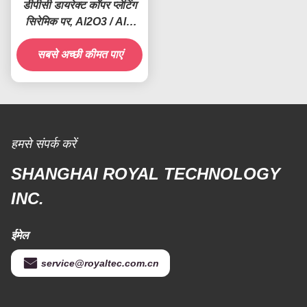
डीपीसी डायरेक्ट कॉपर प्लेटिंग
सिरेमिक पर, Al2O3 / AlN
सर्किट बोर्ड कॉपर डिपोजिशन
सबसे अच्छी कीमत पाएं
मशीन
हमसे संपर्क करें
SHANGHAI ROYAL TECHNOLOGY
INC.
ईमेल
service@royaltec.com.cn