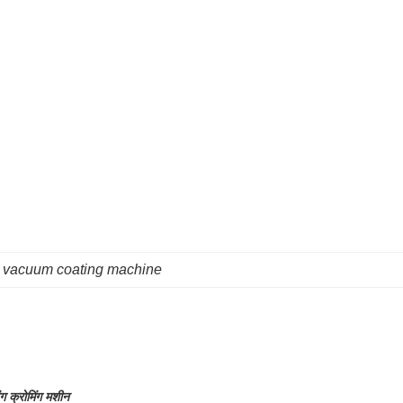
 vacuum coating machine
ंग क्रोमिंग मशीन