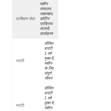
मशीन 
संचालन, 
रखरखाव, 
प्रशिक्षण सेवा:
कोटिंग 
प्रक्रिया 
व्यंजनों, 
कार्यक्रम
सीमित 
वारंटी 
1 वर्ष 
मुफ्त में, 
गारंटी:
मशीन 
के लिए 
संपूर्ण 
जीवन
सीमित 
वारंटी 
1 वर्ष 
मुफ्त में, 
गारंटी:
मशीन 