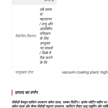
लंबे समय 
से 
महासागर 
/ वायु और 
अंतर्देशीय 
परिवहन 
पैकेजिंग विवरण:
के लिए 
उपयुक्त 
नए मामलों 
/ डिब्बे में 
पैक करने 
के लि
प्रमुखता देना:
vacuum coating plant
, 
high
उत्पाद का वर्णन
पीवीडी वैक्यूम वाल्विंग उपकरण कॉपर वाल्व, प्लम्बर फिटिंग / क्रोम प्लेटिंग मशीन पर
कॉपर वाल्व और कैप्स पीवीडी चढ़ाना उपकरण, कास्टिंग मिश्र धातु पाइपिंग और प्लंबि