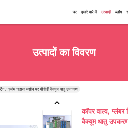
घर
हमारे बारे में
उत्पादों
ब्लॉग
उत्पादों का विवरण
िटिंग / क्रोम चढ़ाना मशीन पर पीवीडी वैक्यूम धातु उपकरण
कॉपर वाल्व, प्लंबर
वैक्यूम धातु उपकर