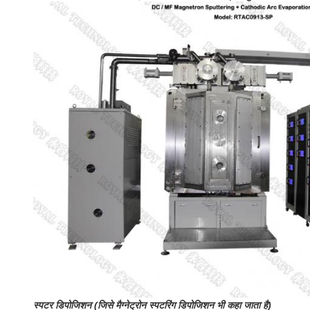
स्पटर डिपोजिशन (जिसे मैग्नेट्रोन स्पटरिंग डिपोजिशन भी कहा जाता है)