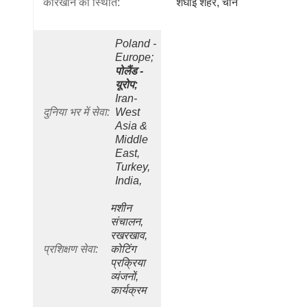
कारखाने की स्थिति:
शंघाई शहर, चीन
Poland - 
Europe;
पोलैंड - 
यूरोप;
Iran- 
दुनिया भर में सेवा:
West 
Asia & 
Middle 
East, 
Turkey, 
India, 
मशीन 
संचालन, 
रखरखाव, 
प्रशिक्षण सेवा:
कोटिंग 
प्रक्रिया 
व्यंजनों, 
कार्यक्रम