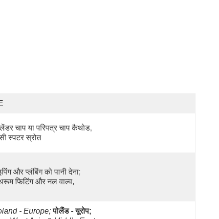
E
लेंडर चाप या परिपत्र चाप कैथोड, 
सी स्पटर स्रोत
पिंग और प्लंबिंग को पानी देना;  
थरूम फिटिंग और नल वाल्व,
land - Europe;
पोलैंड - यूरोप;