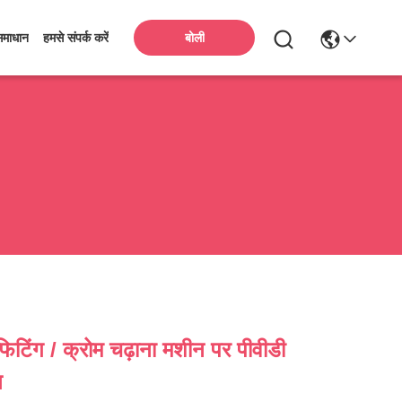
बोली
समाधान
हमसे संपर्क करें
 फिटिंग / क्रोम चढ़ाना मशीन पर पीवीडी
ण