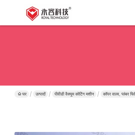
घर
उत्पादों
पीवीडी वैक्यूम कोटिंग मशीन
कॉपर वाल्व, प्लंबर फ