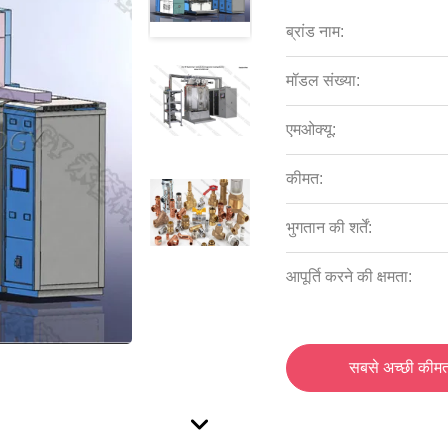
ब्रांड नाम:
मॉडल संख्या:
एमओक्यू:
कीमत:
भुगतान की शर्तें:
आपूर्ति करने की क्षमता:
सबसे अच्छी कीमत