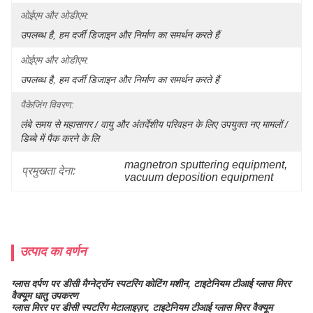
ओईएम और ओडीएम:
उपलब्ध है, हम दर्जी डिजाइन और निर्माण का समर्थन करते हैं
ओईएम और ओडीएम:
उपलब्ध है, हम दर्जी डिजाइन और निर्माण का समर्थन करते हैं
पैकेजिंग विवरण:
लंबे समय से महासागर / वायु और अंतर्देशीय परिवहन के लिए उपयुक्त नए मामलों / 
डिब्बे में पैक करने के लि
magnetron sputtering equipment
, 
प्रमुखता देना:
vacuum deposition equipment
उत्पाद का वर्णन
ग्लास दर्पण पर डीसी मैग्नेट्रॉन स्पटरिंग कोटिंग मशीन, टाइटेनियम टीआई ग्लास मिरर
वैक्यूम धातु उपकरण
ग्लास मिरर पर डीसी स्पटरिंग मेटालाइज़र, टाइटेनियम टीआई ग्लास मिरर वैक्यूम