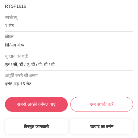
RTSP1616
एमओक्यू:
1 सेट
कीमत:
विनिमय योग्य
भुगतान की शर्तें:
एल / सी, डी / ए, डी / पी, टी / टी
आपूर्ति करने की क्षमता:
प्रति माह 15 सेट
सबसे अच्छी कीमत पाएं
अब संपर्क करें
विस्तृत जानकारी
उत्पाद का वर्णन