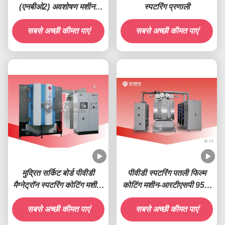
(एनबीओ2) अवशोषण मशीन-
स्पटरिंग प्रणाली
आरटीएसपी1000-एनबी
सबसे अच्छी कीमत पाएं
सबसे अच्छी कीमत पाएं
मुद्रित सर्किट बोर्ड पीवीडी
पीवीडी स्पटरिंग पतली फिल्म
मैग्नेट्रॉन स्पटरिंग कोटिंग मशीन-
कोटिंग मशीन-आरटीएसपी 950-
आरटीएसपी 1200-पीसीबी
डीएलसी
सबसे अच्छी कीमत पाएं
सबसे अच्छी कीमत पाएं