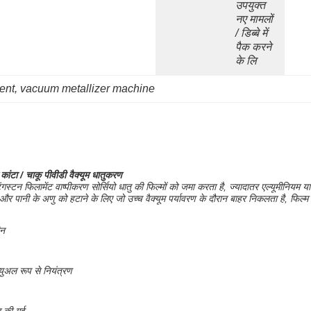
उपयुक्त 
नए मामलों 
/ डिब्बे में 
पैक करने 
के लि
ent
, 
vacuum metallizer machine
 कांटा / चाकू पीवीडी वैक्यूम धातुकरण
और टंगस्टन फिलामेंट वाष्पीकरण सोर्सियो धातु की फिल्मों को जमा करता है, ज्यादातर एल्यूमीनि
ण और पानी के अणु को हटाने के लिए जो उच्च वैक्यूम पर्यावरण के दौरान बाहर निकलता है, फि
ीन
युअल रूप से नियंत्रण