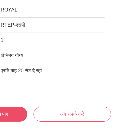
ROYAL
RTEP-एसपी
1
विनिमय योग्य
प्रति माह 20 सेट दे रहा
 पाएं
अब संपर्क करें