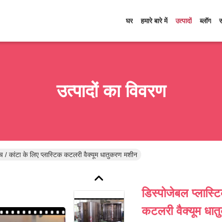
घर
हमारे बारे में
उत्पादों
ब्लॉग
उत्पादों का विवरण
मच / कांटा के लिए प्लास्टिक कटलरी वैक्यूम धातुकरण मशीन
डिस्पोजेबल प्लास्ट
कटलरी वैक्यूम धा