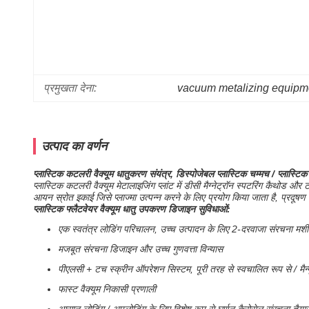
प्रमुखता देना:
vacuum metalizing equipm
उत्पाद का वर्णन
प्लास्टिक कटलरी वैक्यूम धातुकरण संयंत्र, डिस्पोजेबल प्लास्टिक चम्मच / प्लास्टिक
प्लास्टिक कटलरी वैक्यूम मेटालाइजिंग प्लांट में डीसी मैग्नेट्रॉन स्पटरिंग कैथोड 
आयन स्रोत इकाई जिसे प्लाज्मा उत्पन्न करने के लिए प्रयोग किया जाता है, प्रदूष
प्लास्टिक फ्लैटवेयर वैक्यूम धातु उपकरण डिजाइन सुविधाओं:
एक स्वतंत्र लोडिंग परिचालन, उच्च उत्पादन के लिए 2-दरवाजा संरचना मश
मजबूत संरचना डिजाइन और उच्च गुणवत्ता विन्यास
पीएलसी + टच स्क्रीन ऑपरेशन सिस्टम, पूरी तरह से स्वचालित रूप से / मैन्
फास्ट वैक्यूम निकासी प्रणाली