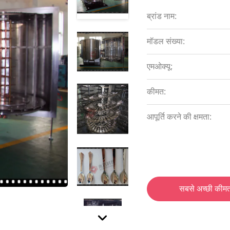
ब्रांड नाम:
मॉडल संख्या:
एमओक्यू:
कीमत:
आपूर्ति करने की क्षमता:
सबसे अच्छी कीमत