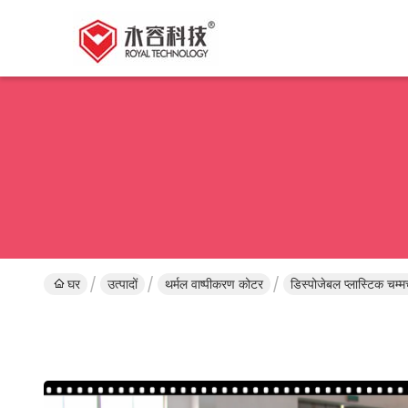
घर
उत्पादों
थर्मल वाष्पीकरण कोटर
डिस्पोजेबल प्लास्टिक चम्