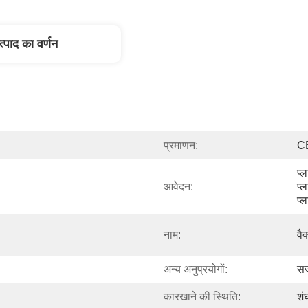
त्पाद का वर्णन
प्रमाणन:
CE
प्
आवेदन:
प्
प्
नाम:
वै
अन्य अनुप्रयोगों:
सज
कारखाने की स्थिति:
शं