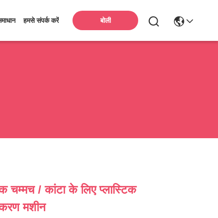
बोली
समाधान
हमसे संपर्क करें
िक चम्मच / कांटा के लिए प्लास्टिक
तुकरण मशीन