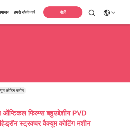
बोली
समाधान
हमसे संपर्क करें
्यूम कोटिंग मशीन
 ऑप्टिकल फिल्म्स बहुउद्देशीय PVD
हेड्रॉन स्ट्रक्चर वैक्यूम कोटिंग मशीन