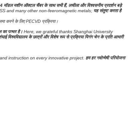
 4 मॉडल मशीन ऑक्टल चैंबर के साथ सभी हैं, लचीला और विश्वसनीय प्रदर्शन बड़े
 Sn, SS and many other non-feeromagnetic metals;
यह संतुष्ट करता है
को जमा करने के लिए PECVD प्रक्रिया।
ल का पत्थर है।
Here, we grateful thanks Shanghai University
शंघाई विश्वविद्यालय के छात्रों और विशेष रूप से प्रक्रिया यिगंग चेन के प्रति आभारी
nd instruction on every innovative project.
हम हर नवोन्मेषी परियोजना