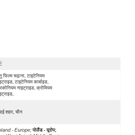
E
तु फिल्म चढ़ाना, टाइटेनियम 
इट्राइड, टाइटेनियम कार्बाइड, 
रकोनियम नाइट्राइड, क्रोमियम 
इट्राइड,
घाई शहर, चीन
land - Europe;
पोलैंड - यूरोप;