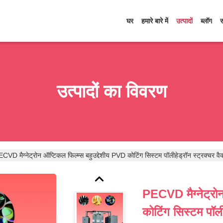
घर
हमारे बारे में
उत्पादों
ब्लॉग
उत्पादों का विवरण
CVD मैग्नेट्रोन ऑप्टिकल फिल्म्स बहुउद्देशीय PVD कोटिंग सिस्टम पॉलीहेड्रॉन स्ट्रक्चर वैक
PECVD मैग्नेट्रोन
कोटिंग सिस्टम पॉली