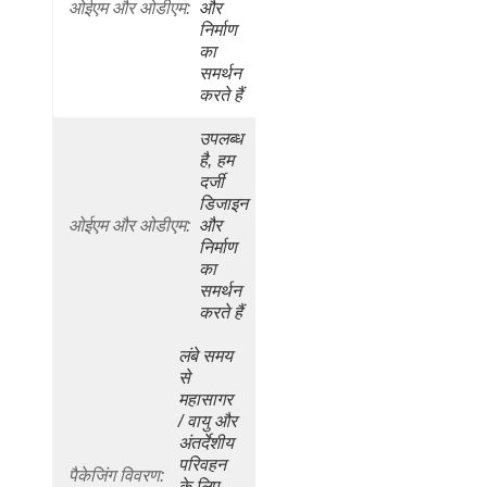
ओईएम और ओडीएम:
और 
निर्माण 
का 
समर्थन 
करते हैं
उपलब्ध 
है, हम 
दर्जी 
डिजाइन 
ओईएम और ओडीएम:
और 
निर्माण 
का 
समर्थन 
करते हैं
लंबे समय 
से 
महासागर 
/ वायु और 
अंतर्देशीय 
परिवहन 
पैकेजिंग विवरण:
के लिए 