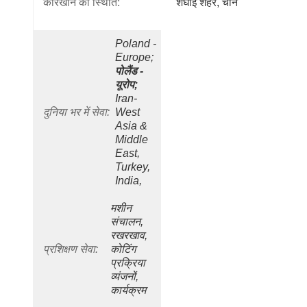
कारखाने की स्थिति:
शंघाई शहर, चीन
Poland - 
Europe;
पोलैंड - 
यूरोप;
Iran- 
दुनिया भर में सेवा:
West 
Asia & 
Middle 
East, 
Turkey, 
India, 
मशीन 
संचालन, 
रखरखाव, 
प्रशिक्षण सेवा:
कोटिंग 
प्रक्रिया 
व्यंजनों, 
कार्यक्रम