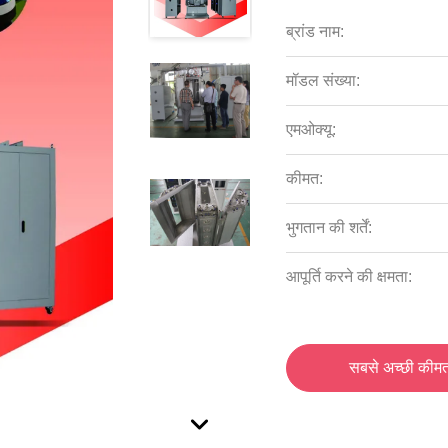
ब्रांड नाम:
मॉडल संख्या:
एमओक्यू:
कीमत:
भुगतान की शर्तें:
आपूर्ति करने की क्षमता:
सबसे अच्छी कीमत