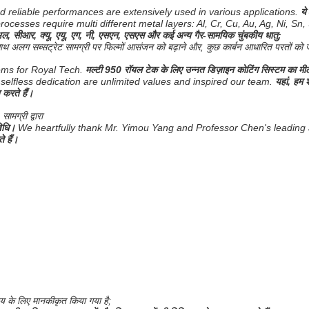
d reliable performances are extensively used in various applications.
ये
 processes require multi different metal layers: Al, Cr, Cu, Au, Ag, Ni,
अल, सीआर, क्यू, एयू, एग, नी, एसएन, एसएस और कई अन्य गैर-सामयिक चुंबकीय धातु;
े साथ अलग सब्सट्रेट सामग्री पर फिल्मों आसंजन को बढ़ाने और, कुछ कार्बन आधारित परतों 
ems for Royal Tech.
मल्टी 950 रॉयल टेक के लिए उन्नत डिज़ाइन कोटिंग सिस्टम का मी
selfless dedication are unlimited values and inspired our team.
यहां, हम 
 करते हैं।
मग्री द्वारा
िधि।
We heartfully thank Mr. Yimou Yang and Professor Chen's leading a
े हैं।
मय के लिए मानकीकृत किया गया है;