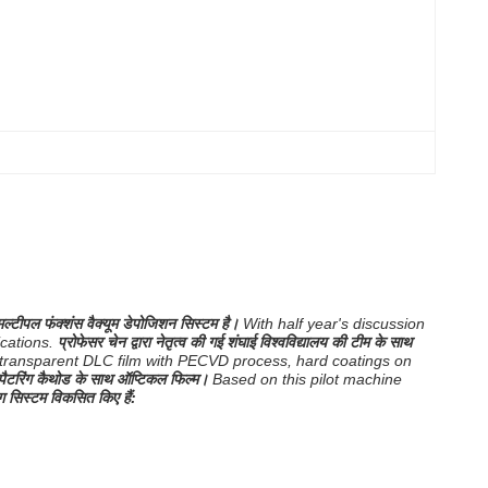
्टीपल फंक्शंस वैक्यूम डेपोजिशन सिस्टम है।
With half year's discussion
cations.
प्रोफेसर चेन द्वारा नेतृत्व की गई शंघाई विश्वविद्यालय की टीम के साथ
t transparent DLC film with PECVD process, hard coatings on
स्पैटरिंग कैथोड के साथ ऑप्टिकल फिल्म।
Based on this pilot machine
सिस्टम विकसित किए हैं: