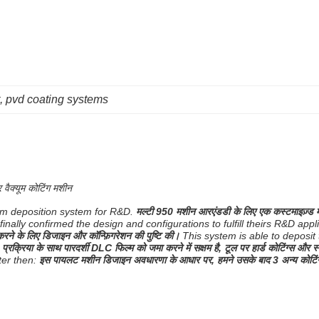
, 
pvd coating systems
वैक्यूम कोटिंग मशीन
um deposition system for R&D.
मल्टी 950 मशीन आरएंडडी के लिए एक कस्टमाइज़्ड मल
ally confirmed the design and configurations to fulfill theirs R&D appli
रने के लिए डिजाइन और कॉन्फ़िगरेशन की पुष्टि की।
This system is able to deposi
क्रिया के साथ पारदर्शी DLC फिल्म को जमा करने में सक्षम है, टूल पर हार्ड कोटिंग्स और 
er then:
इस पायलट मशीन डिजाइन अवधारणा के आधार पर, हमने उसके बाद 3 अन्य कोटिंग 