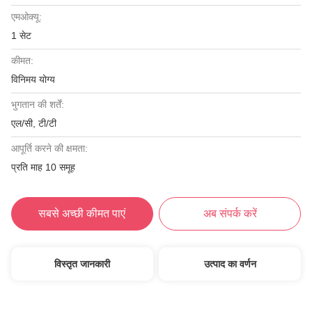
एमओक्यू:
1 सेट
कीमत:
विनिमय योग्य
भुगतान की शर्तें:
एल/सी, टी/टी
आपूर्ति करने की क्षमता:
प्रति माह 10 समूह
सबसे अच्छी कीमत पाएं
अब संपर्क करें
विस्तृत जानकारी
उत्पाद का वर्णन