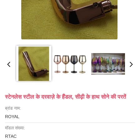
स्टेनलेस स्टील के दरवाज़े के हैंडल, सीढ़ी के हाथ सोने की परतें
ब्रांड नाम:
ROYAL
मॉडल संख्या:
RTAC