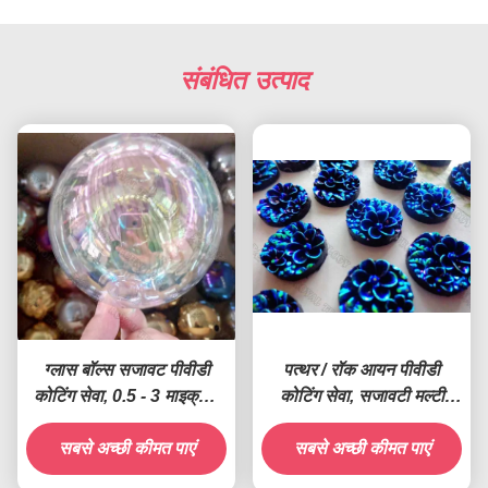
संबंधित उत्पाद
ग्लास बॉल्स सजावट पीवीडी
पत्थर / रॉक आयन पीवीडी
कोटिंग सेवा, 0.5 - 3 माइक्रोन
कोटिंग सेवा, सजावटी मल्टी
फिल्म, कैथोडिक आर्क चढ़ाना
कलर्स पीवीडी चढ़ाना
सबसे अच्छी कीमत पाएं
सबसे अच्छी कीमत पाएं