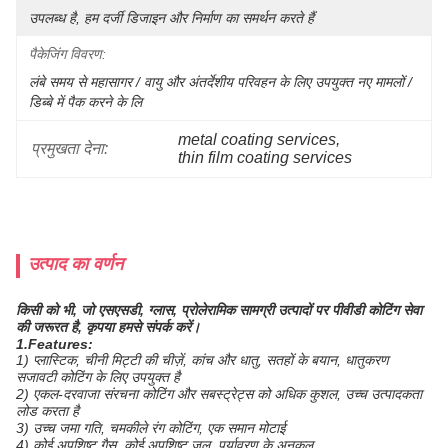
उपलब्ध है, हम दर्जी डिजाइन और निर्माण का समर्थन करते हैं
पैकेजिंग विवरण:
लंबे समय से महासागर / वायु और अंतर्देशीय परिवहन के लिए उपयुक्त नए मामलों / 
डिब्बे में पैक करने के लि
metal coating services
, 
प्रमुखता देना:
thin film coating services
उत्पाद का वर्णन
किसी को भी, जो एसएसडी, ग्लास, प्रोलेरामिक सामग्री उत्पादों पर पीवीडी कोटिंग सेवा
की जरूरत है, कृपया हमसे संपर्क करें।
1.Features:
1) प्लास्टिक, चीनी मिट्टी की चीज़ें, कांच और धातु, सतहों के बयान, धातुकरण
सजावटी कोटिंग के लिए उपयुक्त है
2) एकल-दरवाजा संरचना कोटिंग और सबस्ट्रेट्स को अधिक कुशल, उच्च उत्पादकता
लोड करता है
3) उच्च जमा गति, चमकीले रंग कोटिंग, एक समान मोटाई
4) कोई अपशिष्ट गैस, कोई अपशिष्ट जल, पर्यावरण के अनुकूल