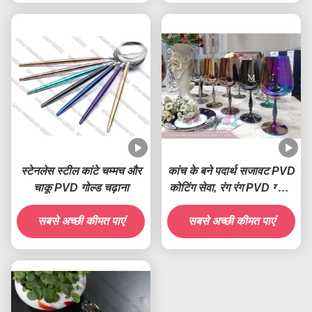
स्टेनलेस स्टील कांटे चम्मच और
कांच के बने पदार्थ सजावट PVD
चाकू PVD गोल्ड चढ़ाना
कोटिंग सेवा, रंग रंग PVD ग्लास
कोटिंग सेवा
सबसे अच्छी कीमत पाएं
सबसे अच्छी कीमत पाएं