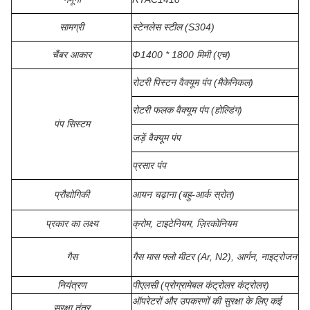
सामग्री
स्टेनलेस स्टील (S304)
चैंबर आकार
Φ1400 * 1800 मिमी (एच)
रोटरी पिस्टन वैक्यूम पंप (मैकेनिकल)
रोटरी फलक वैक्यूम पंप (होल्डिंग)
पंप सिस्टम
जड़ें वैक्यूम पंप
प्रसार पंप
प्रौद्योगिकी
आयन चढ़ाना (बहु-आर्क स्रोत)
प्रकार का लक्ष्य
क्रोम, टाइटेनियम, ज़िरकोनियम
गैस
गैस मास फ्लो मीटर (Ar, N2), आर्गन, नाइट्रोजन
नियंत्रण
पीएलसी (प्रोग्रामेबल कंट्रोलर कंट्रोलर)
ऑपरेटरों और उपकरणों की सुरक्षा के लिए कई
सुरक्षा तंत्र