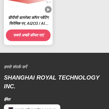
डीपीसी डायरेक्ट कॉपर प्लेटिंग
सिरेमिक पर, Al2O3 / AlN
सर्किट बोर्ड कॉपर डिपोजिशन
सबसे अच्छी कीमत पाएं
मशीन
हमसे संपर्क करें
SHANGHAI ROYAL TECHNOLOGY
INC.
ईमेल