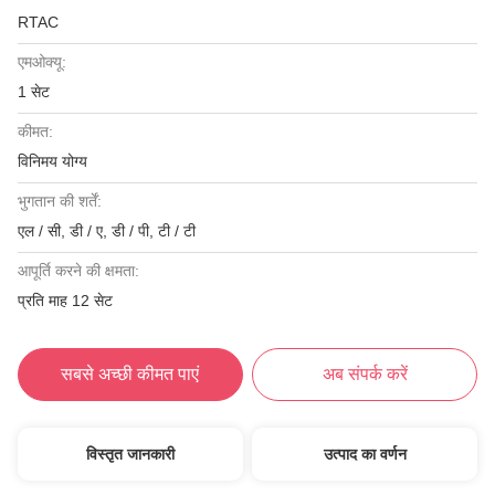
RTAC
एमओक्यू:
1 सेट
कीमत:
विनिमय योग्य
भुगतान की शर्तें:
एल / सी, डी / ए, डी / पी, टी / टी
आपूर्ति करने की क्षमता:
प्रति माह 12 सेट
सबसे अच्छी कीमत पाएं
अब संपर्क करें
विस्तृत जानकारी
उत्पाद का वर्णन