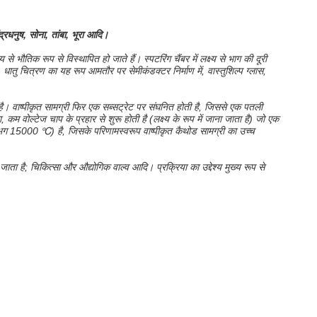
द्रधनुष, सोना, तांबा, भूरा आदि।
्य से भौतिक रूप से विस्थापित हो जाते हैं।
स्पटरिंग चैंबर में लक्ष्य से भाग की दूरी
।
धातु चित्रण का यह रूप आमतौर पर सेमीकंडक्टर निर्माण में, वास्तुशिल्प ग्लास,
है।
वाष्पीकृत सामग्री फिर एक सब्सट्रेट पर संघनित होती है, जिससे एक पतली
 वोल्टेज चाप के प्रहार से शुरू होती है (लक्ष्य के रूप में जाना जाता है) जो एक
15000 ℃) है, जिसके परिणामस्वरूप वाष्पीकृत कैथोड सामग्री का उच्च
जाता है; चिकित्सा और औद्योगिक वाल्व आदि। प्रक्रिया का उद्देश्य मुख्य रूप से