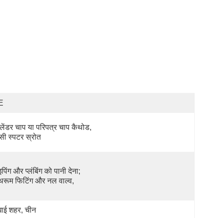
E
लेंडर चाप या परिपत्र चाप कैथोड, 
सी स्पटर स्रोत
पिंग और प्लंबिंग को पानी देना;  
थरूम फिटिंग और नल वाल्व,
घाई शहर, चीन