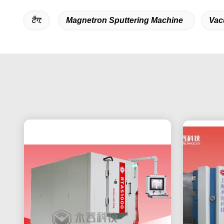
टैग:
Magnetron Sputtering Machine
Vac