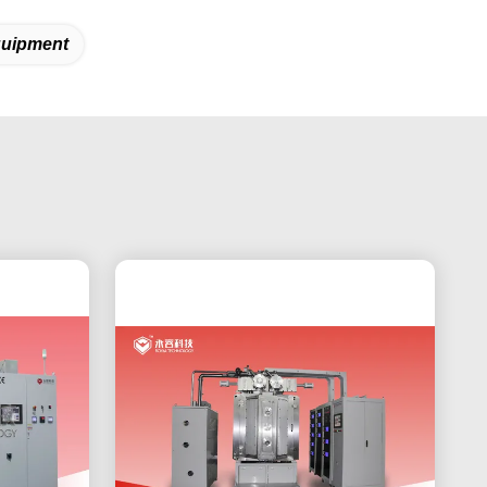
quipment