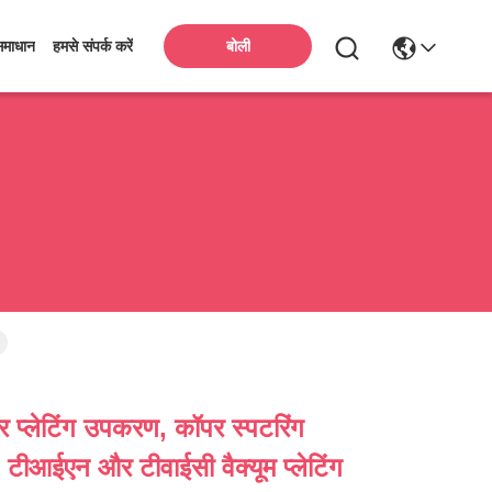
बोली
समाधान
हमसे संपर्क करें
पर प्लेटिंग उपकरण, कॉपर स्पटरिंग
टीआईएन और टीवाईसी वैक्यूम प्लेटिंग