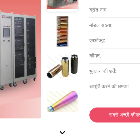
ब्रांड नाम:
मॉडल संख्या:
एमओक्यू:
कीमत:
भुगतान की शर्तें:
आपूर्ति करने की क्षमता:
सबसे अच्छी कीमत