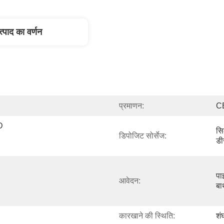
त्पाद का वर्णन
प्रमाणन:
C
 
सि
डिपोजिट सोर्सेज:
डी
पाइ
आवेदन:
बा
कारखाने की स्थिति:
शं