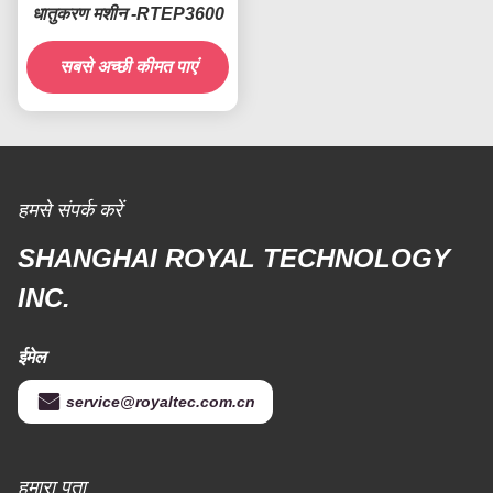
धातुकरण मशीन -RTEP3600
सबसे अच्छी कीमत पाएं
हमसे संपर्क करें
SHANGHAI ROYAL TECHNOLOGY
INC.
ईमेल
service@royaltec.com.cn
हमारा पता