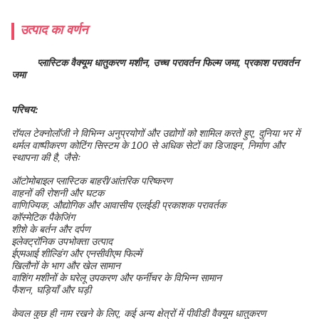
उत्पाद का वर्णन
प्लास्टिक वैक्यूम धातुकरण मशीन, उच्च परावर्तन फिल्म जमा, प्रकाश परावर्तन
जमा
परिचय:
रॉयल टेक्नोलॉजी ने विभिन्न अनुप्रयोगों और उद्योगों को शामिल करते हुए, दुनिया भर में
थर्मल वाष्पीकरण कोटिंग सिस्टम के 100 से अधिक सेटों का डिजाइन, निर्माण और
स्थापना की है, जैसेः
ऑटोमोबाइल प्लास्टिक बाहरी/आंतरिक परिष्करण
वाहनों की रोशनी और घटक
वाणिज्यिक, औद्योगिक और आवासीय एलईडी प्रकाशक परावर्तक
कॉस्मेटिक पैकेजिंग
शीशे के बर्तन और दर्पण
इलेक्ट्रॉनिक उपभोक्ता उत्पाद
ईएमआई शील्डिंग और एनसीवीएम फिल्में
खिलौनों के भाग और खेल सामान
वाशिंग मशीनों के घरेलू उपकरण और फर्नीचर के विभिन्न सामान
फैशन, घड़ियाँ और घड़ी
केवल कुछ ही नाम रखने के लिए, कई अन्य क्षेत्रों में पीवीडी वैक्यूम धातुकरण