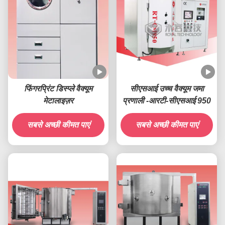
फिंगरप्रिंट डिस्प्ले वैक्यूम
सीएसआई उच्च वैक्यूम जमा
मेटालाइज़र
प्रणाली -आरटी-सीएसआई 950
सबसे अच्छी कीमत पाएं
सबसे अच्छी कीमत पाएं