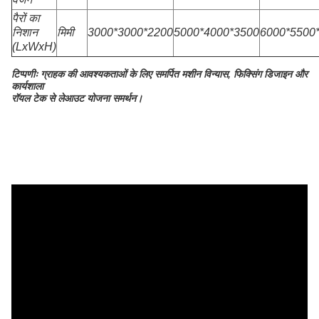
पैरों का
निशान
मिमी
3000*3000*2200
5000*4000*3500
6000*5500
(LxWxH)
टिप्पणीः ग्राहक की आवश्यकताओं के लिए समर्पित मशीन विन्यास, फिक्सिंग डिजाइन और
कार्यशाला
रॉयल टेक से लेआउट योजना समर्थन।