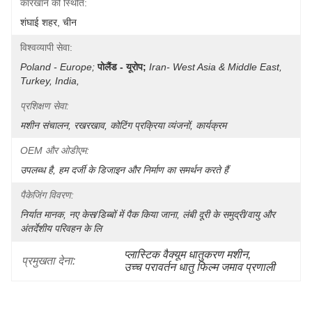
कारखाने की स्थिति:
शंघाई शहर, चीन
विश्वव्यापी सेवा:
Poland - Europe;
पोलैंड - यूरोप;
Iran- West Asia & Middle East, 
Turkey, India, 
प्रशिक्षण सेवा:
मशीन संचालन, रखरखाव, कोटिंग प्रक्रिया व्यंजनों, कार्यक्रम
OEM और ओडीएम:
उपलब्ध है, हम दर्जी के डिजाइन और निर्माण का समर्थन करते हैं
पैकेजिंग विवरण:
निर्यात मानक, नए केस/डिब्बों में पैक किया जाना, लंबी दूरी के समुद्री/वायु और 
अंतर्देशीय परिवहन के लि
प्लास्टिक वैक्यूम धातुकरण मशीन
, 
प्रमुखता देना:
उच्च परावर्तन धातु फिल्म जमाव प्रणाली