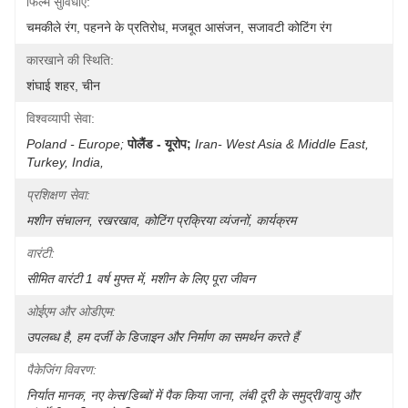
फिल्म सुविधाएँ:
चमकीले रंग, पहनने के प्रतिरोध, मजबूत आसंजन, सजावटी कोटिंग रंग
कारखाने की स्थिति:
शंघाई शहर, चीन
विश्वव्यापी सेवा:
Poland - Europe;
पोलैंड - यूरोप;
Iran- West Asia & Middle East, 
Turkey, India, 
प्रशिक्षण सेवा:
मशीन संचालन, रखरखाव, कोटिंग प्रक्रिया व्यंजनों, कार्यक्रम
वारंटी:
सीमित वारंटी 1 वर्ष मुफ्त में, मशीन के लिए पूरा जीवन
ओईएम और ओडीएम:
उपलब्ध है, हम दर्जी के डिजाइन और निर्माण का समर्थन करते हैं
पैकेजिंग विवरण:
निर्यात मानक, नए केस/डिब्बों में पैक किया जाना, लंबी दूरी के समुद्री/वायु और 