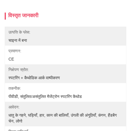
विस्तृत जानकारी
उत्पत्ति के प्लेस:
चाइना में बना
प्रमाणन:
CE
निक्षेपण स्रोत:
स्पटरिंग + कैथोडिक आर्क वाष्पीकरण
तकनीक:
पीवीडी, संतुलित/असंतुलित मैजेंट्रोन स्पटरिंग कैथोड
आवेदन:
धातु के गहने, घड़ियाँ, हार, कान की बालियाँ, उंगली की अंगूठियाँ, कंगन, हैंडबैग 
चेन, लोगो