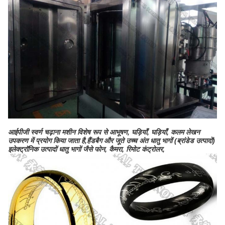
आईपीजी स्वर्ण चढ़ाना मशीन विशेष रूप से आभूषण, घड़ियाँ, घड़ियाँ, कलम लेखन
उपकरण में प्रयोग किया जाता है,हैंडबैग और जूते उच्च अंत धातु भागों (ब्रांडेड उत्पादों)
इलेक्ट्रॉनिक उत्पादों धातु भागों जैसे फोन, कैमरा, रिमोट कंट्रोलर,