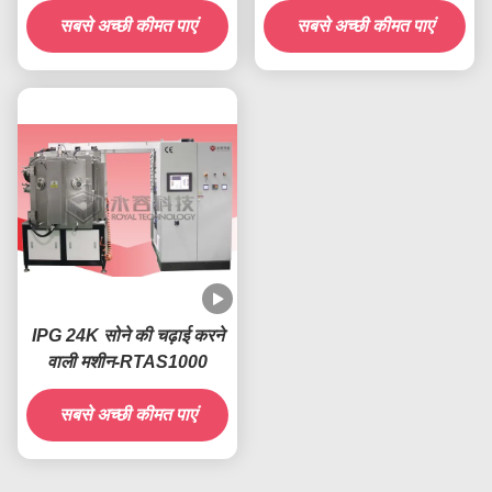
सबसे अच्छी कीमत पाएं
सबसे अच्छी कीमत पाएं
IPG 24K सोने की चढ़ाई करने
वाली मशीन-RTAS1000
सबसे अच्छी कीमत पाएं