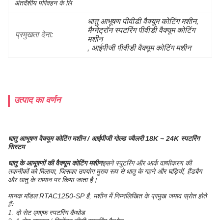
अंतर्देशीय परिवहन के लि
धातु आभूषण पीवीडी वैक्यूम कोटिंग मशीन
, 
मैग्नेट्रॉन स्पटरिंग पीवीडी वैक्यूम कोटिंग 
प्रमुखता देना:
मशीन
, 
आईपीजी पीवीडी वैक्यूम कोटिंग मशीन
उत्पाद का वर्णन
धातु आभूषण वैक्यूम कोटिंग मशीन /
आईपीजी गोल्ड ज्वैलरी 18K ~ 24K स्पटरिंग
सिस्टम
धातु के आभूषणों की वैक्यूम कोटिंग मशीन
इसने स्पुटरिंग और आर्क वाष्पीकरण की
तकनीकों को मिलाया, जिसका उपयोग मुख्य रूप से धातु के गहने और घड़ियों, हैंडबैग
और धातु के सामान पर किया जाता है।
मानक मॉडल RTAC1250-SP है, मशीन में निम्नलिखित के प्रमुख जमाव स्रोत होते
हैंः
1. दो सेट एमएफ स्पटरिंग कैथोड