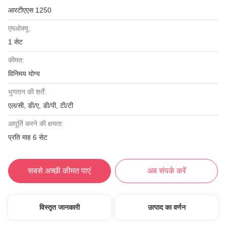
आरटीएएस 1250
एमओक्यू:
1 सेट
कीमत:
विनिमय योग्य
भुगतान की शर्तें:
एल/सी, डी/ए, डी/पी, टी/टी
आपूर्ति करने की क्षमता:
प्रति माह 6 सेट
सबसे अच्छी कीमत पाएं
अब संपर्क करें
विस्तृत जानकारी
उत्पाद का वर्णन