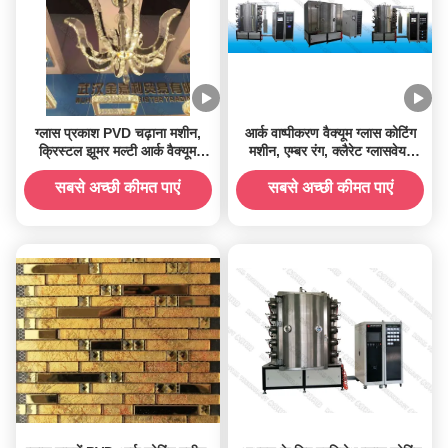
ग्लास प्रकाश PVD चढ़ाना मशीन,
आर्क वाष्पीकरण वैक्यूम ग्लास कोटिंग
क्रिस्टल झूमर मल्टी आर्क वैक्यूम
मशीन, एम्बर रंग, क्लैरेट ग्लासवेयर
चढ़ाना उपकरण
आर्क चढ़ाना मशीन
सबसे अच्छी कीमत पाएं
सबसे अच्छी कीमत पाएं