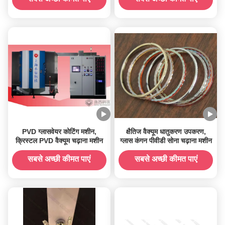
PVD ग्लासवेयर कोटिंग मशीन,
क्षैतिज वैक्यूम धातुकरण उपकरण,
क्रिस्टल PVD वैक्यूम चढ़ाना मशीन
ग्लास कंगन पीवीडी सोना चढ़ाना मशीन
सबसे अच्छी कीमत पाएं
सबसे अच्छी कीमत पाएं