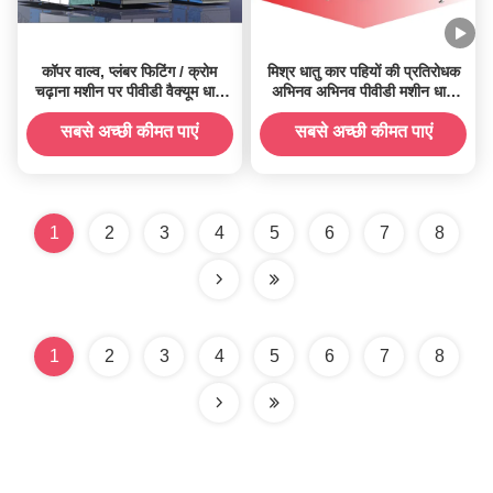
कॉपर वाल्व, प्लंबर फिटिंग / क्रोम
मिश्र धातु कार पहियों की प्रतिरोधक
चढ़ाना मशीन पर पीवीडी वैक्यूम धातु
अभिनव अभिनव पीवीडी मशीन धातु
उपकरण
चढ़ाना क्रोम चढ़ाना पहनें
सबसे अच्छी कीमत पाएं
सबसे अच्छी कीमत पाएं
1
2
3
4
5
6
7
8
1
2
3
4
5
6
7
8