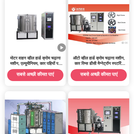
मोटर वाहन व्हील हार्ड क्रोम चढ़ाना
ऑटो व्हील हार्ड क्रोम चढ़ाना मशीन,
मशीन, एल्यूमीनियम, कार पहियों पर
कार रिम्स डीसी मैग्नेट्रॉन स्पटरिंग
क्रोम डीसी मैग्नेट्रोन स्पटरिंग
मशीन
सबसे अच्छी कीमत पाएं
सबसे अच्छी कीमत पाएं