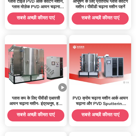
ग्लास टाइलें PVD आर्क कोटिंग मशीन,
आभूषण के लिए प्रतिरोध ग्लास कोटिंग
ग्लास मोज़ेक PVD आयन चढ़ाना
मशीन / पीवीडी चढ़ाना मशीन पहनें
मशीन
सबसे अच्छी कीमत पाएं
सबसे अच्छी कीमत पाएं
ग्लास कप के लिए पीवीडी एआरसी
PVD क्रोम चढ़ाना मशीन आर्क आयन
आयन चढ़ाना मशीन- इंद्रधनुष, हरा,
चढ़ाना और PVD Sputtering
नीला, बैंगनी, सोना, एम्बर रंग
जमाव प्रणाली
सबसे अच्छी कीमत पाएं
सबसे अच्छी कीमत पाएं