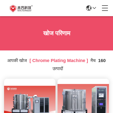
खोज परिणाम
आपकी खोज
[ Chrome Plating Machine ]
मैच
160
उत्पादों