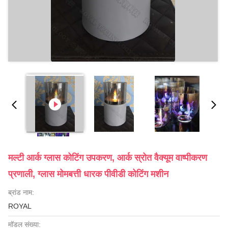
मल्टी आर्क ग्लास कोटिंग उपकरण, आर्क स्रोत वैक्यूम वाष्पीकरण
प्रणाली, ग्लास मोमबत्ती धारक पीवीडी कोटिंग मशीन
ब्रांड नाम:
ROYAL
मॉडल संख्या: