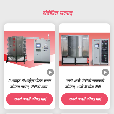
संबंधित उत्पाद
2-साइड टीआईएन गोल्ड कलर
मल्टी-आर्क पीवीडी सजावटी
कोटिंग मशीन, पीवीडी आयन
कोटिंग, आर्क कैथोड पीवीडी
कोटिंग मशीन
ग्लास कोटिंग मशीन, ग्लास
सबसे अच्छी कीमत पाएं
फूलदान इंद्रधनुष पीवीडी कोटिंग
सबसे अच्छी कीमत पाएं