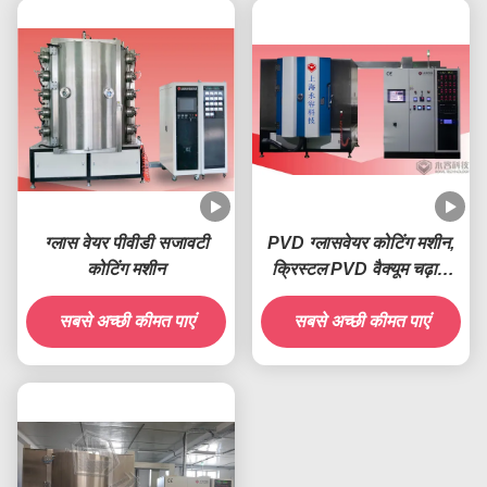
ग्लास वेयर पीवीडी सजावटी
PVD ग्लासवेयर कोटिंग मशीन,
कोटिंग मशीन
क्रिस्टल PVD वैक्यूम चढ़ाना
मशीन
सबसे अच्छी कीमत पाएं
सबसे अच्छी कीमत पाएं