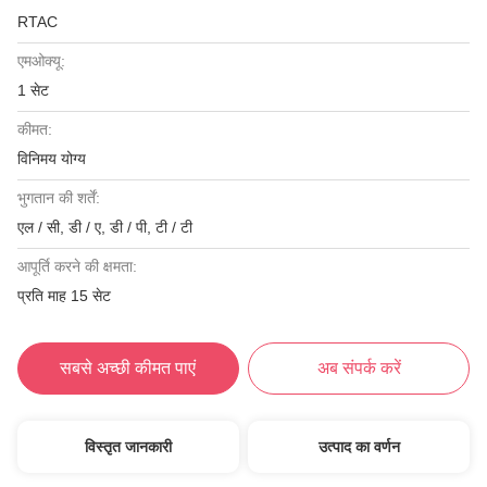
RTAC
एमओक्यू:
1 सेट
कीमत:
विनिमय योग्य
भुगतान की शर्तें:
एल / सी, डी / ए, डी / पी, टी / टी
आपूर्ति करने की क्षमता:
प्रति माह 15 सेट
सबसे अच्छी कीमत पाएं
अब संपर्क करें
विस्तृत जानकारी
उत्पाद का वर्णन