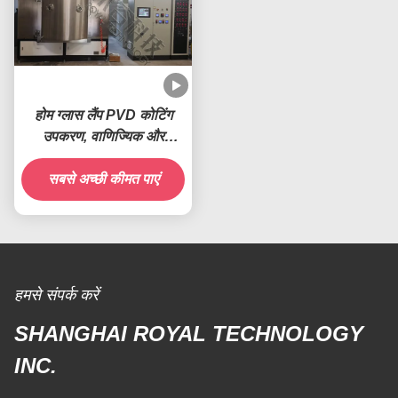
होम ग्लास लैंप PVD कोटिंग
उपकरण, वाणिज्यिक और
आवासीय प्रकाश परावर्तक
सबसे अच्छी कीमत पाएं
कोटिंग मशीन
हमसे संपर्क करें
SHANGHAI ROYAL TECHNOLOGY
INC.