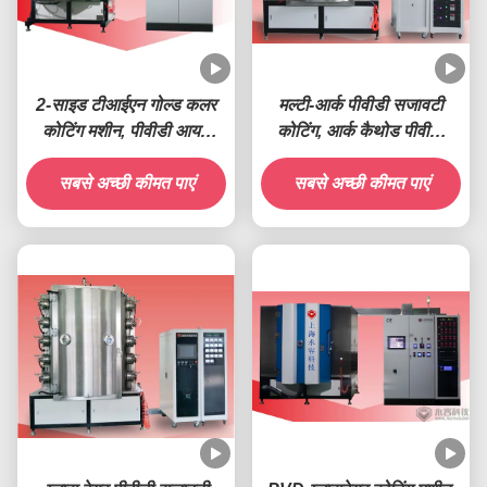
2-साइड टीआईएन गोल्ड कलर
मल्टी-आर्क पीवीडी सजावटी
कोटिंग मशीन, पीवीडी आयन
कोटिंग, आर्क कैथोड पीवीडी
कोटिंग मशीन
ग्लास कोटिंग मशीन, ग्लास
सबसे अच्छी कीमत पाएं
फूलदान इंद्रधनुष पीवीडी कोटिंग
सबसे अच्छी कीमत पाएं