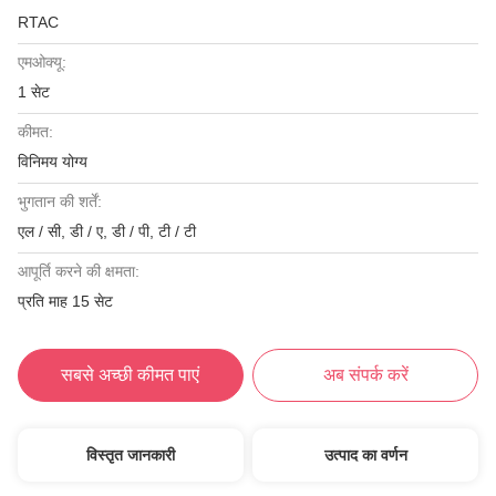
RTAC
एमओक्यू:
1 सेट
कीमत:
विनिमय योग्य
भुगतान की शर्तें:
एल / सी, डी / ए, डी / पी, टी / टी
आपूर्ति करने की क्षमता:
प्रति माह 15 सेट
सबसे अच्छी कीमत पाएं
अब संपर्क करें
विस्तृत जानकारी
उत्पाद का वर्णन