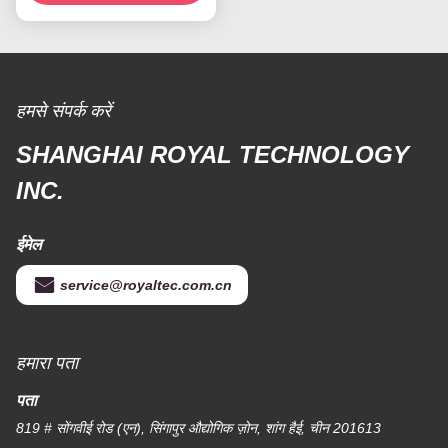
हमसे संपर्क करें
SHANGHAI ROYAL TECHNOLOGY
INC.
ईमेल
service@royaltec.com.cn
हमारा पता
पता
819 # सोंगवीई रोड (एन), सिंगापुर औद्योगिक ज़ोन, शांग हैई, चीन 201613