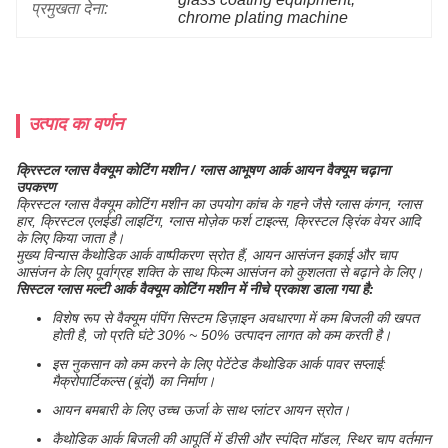
प्रमुखता देना:
chrome plating machine
उत्पाद का वर्णन
क्रिस्टल ग्लास वैक्यूम कोटिंग मशीन / ग्लास आभूषण आर्क आयन वैक्यूम चढ़ाना
उपकरण
क्रिस्टल ग्लास वैक्यूम कोटिंग मशीन का उपयोग कांच के गहने जैसे ग्लास कंगन, ग्लास
हार, क्रिस्टल एलईडी लाइटिंग, ग्लास मोज़ेक फर्श टाइल्स, क्रिस्टल ड्रिंक वेयर आदि
के लिए किया जाता है।
मुख्य विन्यास कैथोडिक आर्क वाष्पीकरण स्रोत हैं, आयन आसंजन इकाई और चाप
आसंजन के लिए पूर्वाग्रह शक्ति के साथ फिल्म आसंजन को कुशलता से बढ़ाने के लिए।
सिस्टल ग्लास मल्टी आर्क वैक्यूम कोटिंग मशीन में नीचे प्रकाश डाला गया है:
विशेष रूप से वैक्यूम पंपिंग सिस्टम डिज़ाइन अवधारणा में कम बिजली की खपत
होती है, जो प्रति घंटे 30% ~ 50% उत्पादन लागत को कम करती है।
इस नुकसान को कम करने के लिए पेटेंटेड कैथोडिक आर्क पावर सप्लाई:
मैक्रोपार्टिकल्स (बूंदों) का निर्माण।
आयन बमबारी के लिए उच्च ऊर्जा के साथ प्लांटर आयन स्रोत।
कैथोडिक आर्क बिजली की आपूर्ति में डीसी और स्पंदित मॉडल, स्थिर चाप वर्तमान