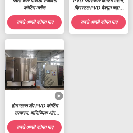
ग्लास वेयर पीवीडी सजावटी
PVD ग्लासवेयर कोटिंग मशीन,
कोटिंग मशीन
क्रिस्टल PVD वैक्यूम चढ़ाना
मशीन
सबसे अच्छी कीमत पाएं
सबसे अच्छी कीमत पाएं
होम ग्लास लैंप PVD कोटिंग
उपकरण, वाणिज्यिक और
आवासीय प्रकाश परावर्तक
सबसे अच्छी कीमत पाएं
कोटिंग मशीन