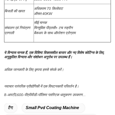
अधिकतम 70 किलोवाट
बिजली की खपत
औसत:40KW
सीई मानक
संचालन एवं नियंत्रण
मित्सुबिश पीएलसी+ टच स्क्रीन
प्रणाली
बैकअप के साथ ऑपरेशन प्रोग्राम
ये विन्यास मानक हैं, एक विशिष्ट विकासशील बाजार और नए विशेष कोटिंग्स के लिए,
अनुकूलित विन्यास और संशोधन अनुरोध पर उपलब्ध हैं।
अधिक जानकारी के लिए कृपया हमसे संपर्क करें।
नवाचार पारंपरिक प्रौद्योगिकी में एक विघटनकारी परिवर्तन है।
8-आरटी1600-पीएपीवीडी-पॉलिमर प्लास्टिक धातुकरण उपकरण...
टैग:
Small Pvd Coating Machine