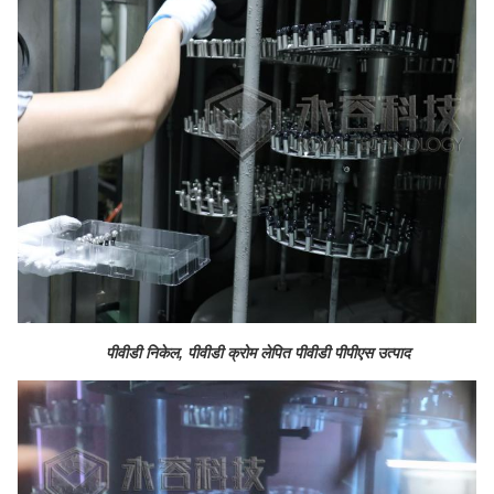
पीवीडी निकेल, पीवीडी क्रोम लेपित पीवीडी पीपीएस उत्पाद