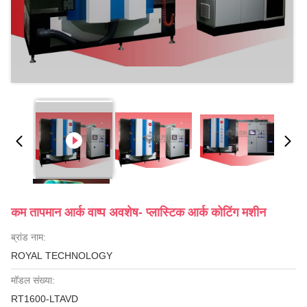
कम तापमान आर्क वाष्प अवशेष- प्लास्टिक आर्क कोटिंग मशीन
ब्रांड नाम:
ROYAL TECHNOLOGY
मॉडल संख्या:
RT1600-LTAVD