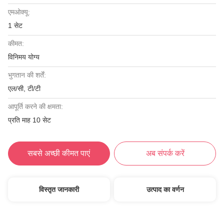
एमओक्यू:
1 सेट
कीमत:
विनिमय योग्य
भुगतान की शर्तें:
एल/सी, टी/टी
आपूर्ति करने की क्षमता:
प्रति माह 10 सेट
सबसे अच्छी कीमत पाएं
अब संपर्क करें
विस्तृत जानकारी
उत्पाद का वर्णन