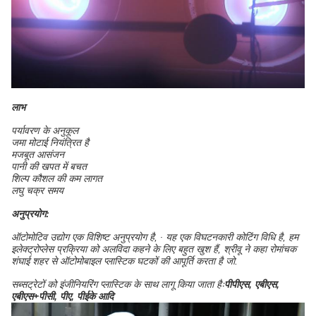
लाभ
पर्यावरण के अनुकूल
जमा मोटाई नियंत्रित है
मजबूत आसंजन
पानी की खपत में बचत
शिल्प कौशल की कम लागत
लघु चक्र समय
अनुप्रयोग:
ऑटोमोटिव उद्योग एक विशिष्ट अनुप्रयोग है, ∙ यह एक विघटनकारी कोटिंग विधि है, हम
इलेक्ट्रोप्लेस प्रक्रिया को अलविदा कहने के लिए बहुत खुश हैं, श्रीवू ने कहा रोमांचक
शंघाई शहर से ऑटोमोबाइल प्लास्टिक घटकों की आपूर्ति करता है जो.
सब्सट्रेटों को इंजीनियरिंग प्लास्टिक के साथ लागू किया जाता हैः
पीपीएस, एबीएस,
एबीएस+पीसी, पीए, पीईके आदि