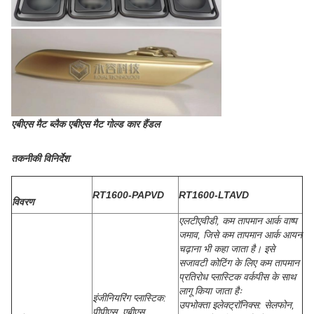
एबीएस मैट ब्लैक एबीएस मैट गोल्ड कार हैंडल
तकनीकी विनिर्देश
RT1600-PAPVD
RT1600-LTAVD
विवरण
एलटीएवीडी, कम तापमान आर्क वाष्प
जमाव, जिसे कम तापमान आर्क आयन
चढ़ाना भी कहा जाता है। इसे
सजावटी कोटिंग के लिए कम तापमान
प्रतिरोध प्लास्टिक वर्कपीस के साथ
लागू किया जाता हैः
इंजीनियरिंग प्लास्टिक:
उपभोक्ता इलेक्ट्रॉनिक्स: सेलफोन,
पीपीएस, एबीएस,