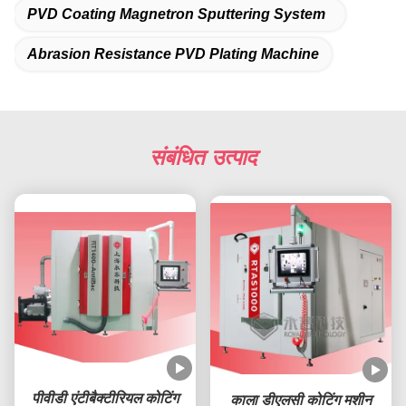
PVD Coating Magnetron Sputtering System
Abrasion Resistance PVD Plating Machine
संबंधित उत्पाद
पीवीडी एंटीबैक्टीरियल कोटिंग
काला डीएलसी कोटिंग मशीन