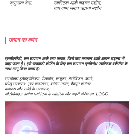
प्रमुखता देना:
प्लास्टिक आर्क चढ़ाना मशीन
, 
चाप वाष्प जमाव चढ़ाना मशीन
उत्पाद का वर्णन
एलटीएवीडी, कम तापमान आर्क वाष्प जमाव, जिसे कम तापमान आर्क आयन चढ़ाना भी
कहा जाता है। इसे सजावटी कोटिंग के लिए कम तापमान प्रतिरोध प्लास्टिक वर्कपीस के
साथ लागू किया जाता हैः
उपभोक्ता इलेक्ट्रॉनिक्स: सेलफोन, कंप्यूटर, टेलीविजन, कैमरे;
घरेलू उपकरण: एयर कंडीशनर, वाशिंग मशीन, वैक्यूम क्लीनर
बाथरूम और रसोई के उपकरण;
ऑटोमोबाइल उद्योगः प्लास्टिक के आंतरिक और बाहरी परिष्करण, LOGO