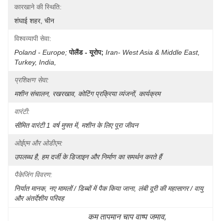
कारखाने की स्थिति:
शंघाई शहर, चीन
विश्वव्यापी सेवा:
Poland - Europe;
पोलैंड - यूरोप;
Iran- West Asia & Middle East, 
Turkey, India, 
प्रशिक्षण सेवा:
मशीन संचालन, रखरखाव, कोटिंग प्रक्रिया व्यंजनों, कार्यक्रम
वारंटी:
सीमित वारंटी 1 वर्ष मुफ्त में, मशीन के लिए पूरा जीवन
ओईएम और ओडीएम:
उपलब्ध है, हम दर्जी के डिजाइन और निर्माण का समर्थन करते हैं
पैकेजिंग विवरण:
निर्यात मानक, नए मामलों / डिब्बों में पैक किया जाना, लंबी दूरी की महासागर / वायु 
और अंतर्देशीय परिवह
कम तापमान चाप वाष्प जमाव
, 