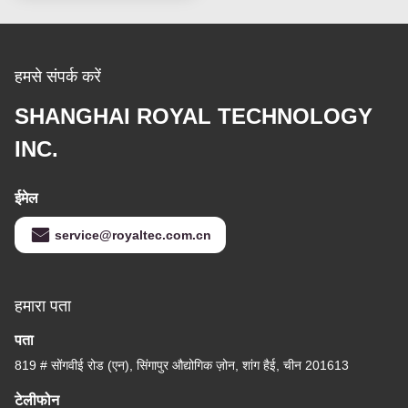
हमसे संपर्क करें
SHANGHAI ROYAL TECHNOLOGY
INC.
ईमेल
service@royaltec.com.cn
हमारा पता
पता
819 # सोंगवीई रोड (एन), सिंगापुर औद्योगिक ज़ोन, शांग हैई, चीन 201613
टेलीफोन