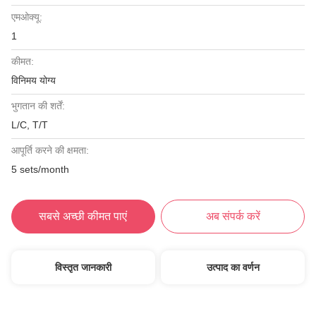
एमओक्यू:
1
कीमत:
विनिमय योग्य
भुगतान की शर्तें:
L/C, T/T
आपूर्ति करने की क्षमता:
5 sets/month
सबसे अच्छी कीमत पाएं
अब संपर्क करें
विस्तृत जानकारी
उत्पाद का वर्णन