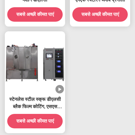
सबसे अच्छी कीमत पाएं
सबसे अच्छी कीमत पाएं
स्टेनलेस स्टील स्क्रू डीएलसी
ब्लैक फिल्म कोटिंग, एसएस
प्रिसिजन फास्टनरों PVD
सबसे अच्छी कीमत पाएं
कोटिंग्स