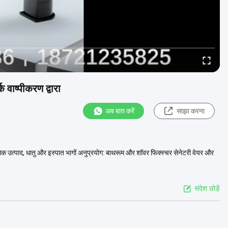
वाष्पीकरण द्वारा
अब बात करें
साझा करना
मिक उत्पाद, धातु और इस्पात भागों अनुप्रयोग: बाथरूम और शॉवर फिक्स्चर सेनेटरी वेयर और
संदेश छोड़ें