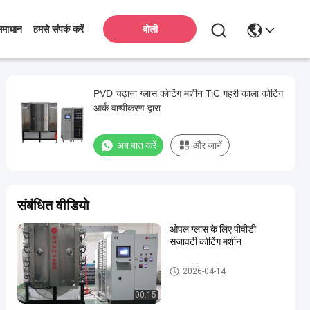
बोली
समाधान
हमसे संपर्क करें
PVD चढ़ाना ग्लास कोटिंग मशीन TiC गहरी काला कोटिंग
आर्क वाष्पीकरण द्वारा
अब बात करें
और जानें
संबंधित वीडियो
ओपल ग्लास के लिए पीवीडी
सजावटी कोटिंग मशीन
ग्लास कोटिंग मशीन
2026-04-14
00:15