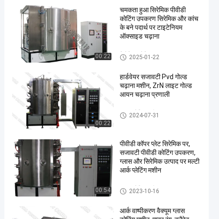
चमकता हुआ सिरेमिक पीवीडी
कोटिंग उपकरण सिरेमिक और कांच
के बने पदार्थ पर टाइटेनियम
ऑक्साइड चढ़ाना
सिरेमिक कोटिंग उपकरण
00:22
2025-01-22
हार्डवेयर सजावटी Pvd गोल्ड
चढ़ाना मशीन, ZrN लाइट गोल्ड
आयन चढ़ाना प्रणाली
ग्लास कोटिंग मशीन
2024-07-31
00:22
पीवीडी कॉपर प्लेट सिरेमिक पर,
सजावटी पीवीडी कोटिंग उपकरण,
ग्लास और सिरेमिक उत्पाद पर मल्टी
आर्क प्लेटिंग मशीन
ग्लास कोटिंग मशीन
00:54
2023-10-16
आर्क वाष्पीकरण वैक्यूम ग्लास