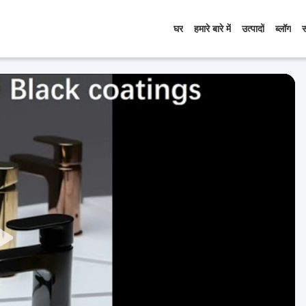
घर
हमारे बारे में
उत्पादों
ब्लॉग